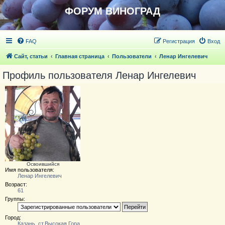
ФОРУМ ВИНОГРАД
FAQ
Регистрация
Вход
Сайт, статьи
Главная страница
Пользователи
Ленар Ингелевич
Профиль пользователя Ленар Ингелевич
Освоившийся
Имя пользователя:
Ленар Ингелевич
Возраст:
61
Группы:
Город:
Казань, ст.Высокая Гора