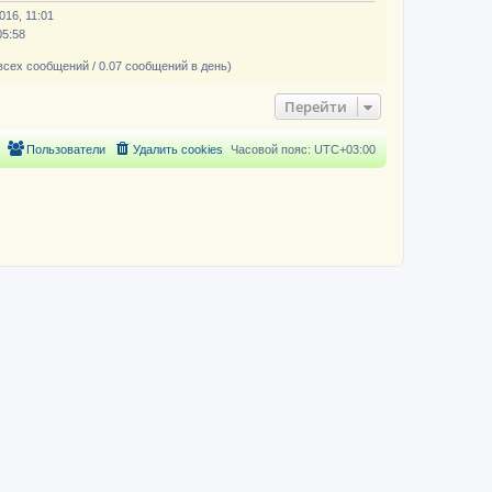
016, 11:01
05:58
всех сообщений / 0.07 сообщений в день)
Перейти
Пользователи
Удалить cookies
Часовой пояс:
UTC+03:00