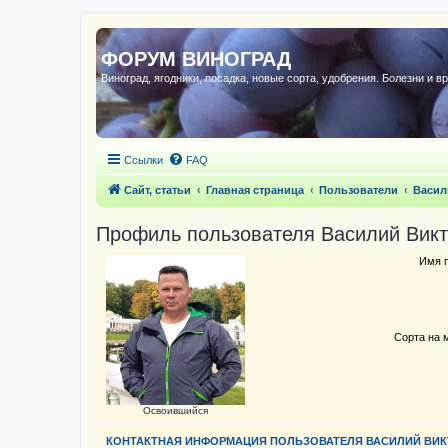
ФОРУМ ВИНОГРАД
Виноград, ягодники, посадка, новые сорта, удобрения. Болезни и в
Ссылки
FAQ
Сайт, статьи
Главная страница
Пользователи
Васил
Профиль пользователя Василий Вик
Имя п
Сорта на 
Освоившийся
КОНТАКТНАЯ ИНФОРМАЦИЯ ПОЛЬЗОВАТЕЛЯ ВАСИЛИЙ ВИ