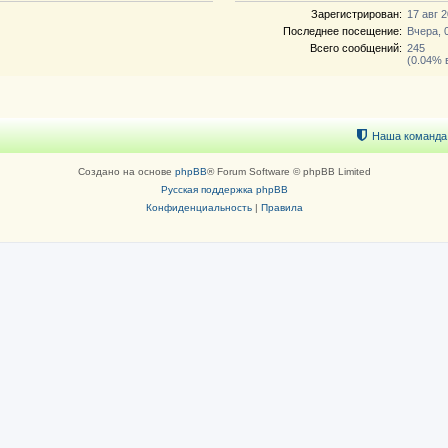
Зарегистрирован:
17 авг 2
Последнее посещение:
Вчера, 
Всего сообщений:
245
(0.04% 
Наша команда
Создано на основе
phpBB
® Forum Software © phpBB Limited
Русская поддержка phpBB
Конфиденциальность
|
Правила