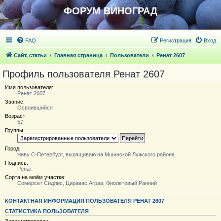
ФОРУМ ВИНОГРАД
FAQ
Регистрация
Вход
Сайт, статьи
Главная страница
Пользователи
Ренат 2607
Профиль пользователя Ренат 2607
Имя пользователя:
Ренат 2607
Звание:
Освоившийся
Возраст:
57
Группы:
Город:
живу С-Петербург, выращиваю на Мшинской Лужского района
Подпись:
Ренат
Сорта на моём участке:
Сомерсет Сидлис, Циравас Аграа, Фиолетовый Ранний
КОНТАКТНАЯ ИНФОРМАЦИЯ ПОЛЬЗОВАТЕЛЯ РЕНАТ 2607
СТАТИСТИКА ПОЛЬЗОВАТЕЛЯ
Зарегистрирован: