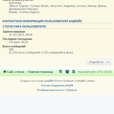
Виноград :
Эйнсет Сидлис, Супага, Велес, Августин, Кодрянка, Аттика, Аватар, Джина,
Днепровская Ривьера
Инжир : Сеянец Кадоты
КОНТАКТНАЯ ИНФОРМАЦИЯ ПОЛЬЗОВАТЕЛЯ АНДРЕЙС
СТАТИСТИКА ПОЛЬЗОВАТЕЛЯ
Зарегистрирован:
11 сен 2014, 08:04
Последнее посещение:
Сегодня, 06:24
Всего сообщений:
836
(0.12% всех сообщений / 0.19 сообщений в день)
Перейти
Сайт, статьи
Главная страница
Часовой пояс:
UTC+03:00
Создано на основе
phpBB
® Forum Software © phpBB Limited
Русская поддержка phpBB
Конфиденциальность
|
Правила