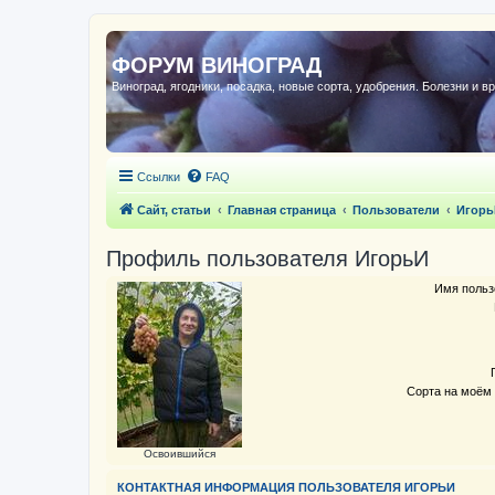
ФОРУМ ВИНОГРАД
Виноград, ягодники, посадка, новые сорта, удобрения. Болезни и в
Ссылки
FAQ
Сайт, статьи
Главная страница
Пользователи
Игорь
Профиль пользователя ИгорьИ
Имя польз
Сорта на моём 
Освоившийся
КОНТАКТНАЯ ИНФОРМАЦИЯ ПОЛЬЗОВАТЕЛЯ ИГОРЬИ