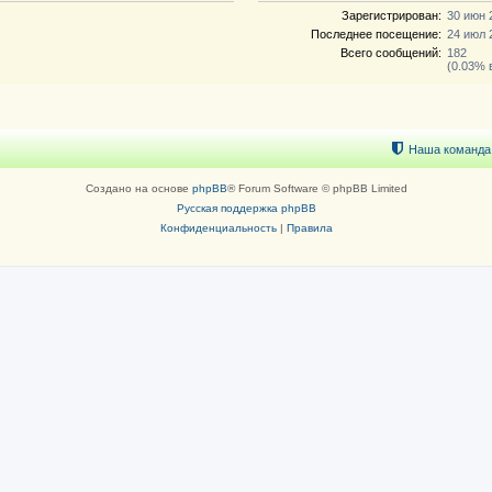
Зарегистрирован:
30 июн 
Последнее посещение:
24 июл 
Всего сообщений:
182
(0.03% 
Наша команда
Создано на основе
phpBB
® Forum Software © phpBB Limited
Русская поддержка phpBB
Конфиденциальность
|
Правила