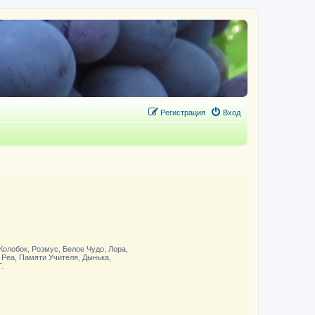
Регистрация
Вход
 Колобок, Розмус, Белое Чудо, Лора,
 Реа, Памяти Учителя, Дынька,
.