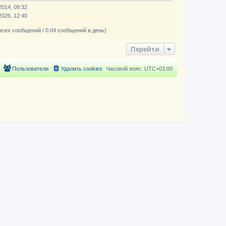
2014, 09:32
2026, 12:40
всех сообщений / 0.04 сообщений в день)
Перейти
Пользователи
Удалить cookies
Часовой пояс:
UTC+03:00