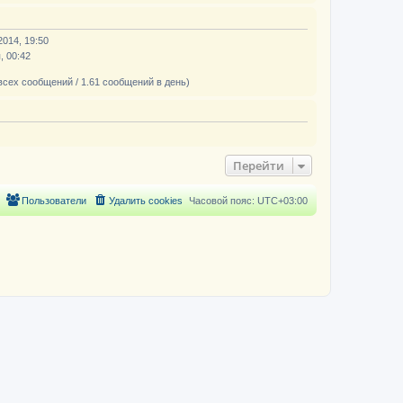
2014, 19:50
, 00:42
всех сообщений / 1.61 сообщений в день)
Перейти
Пользователи
Удалить cookies
Часовой пояс:
UTC+03:00