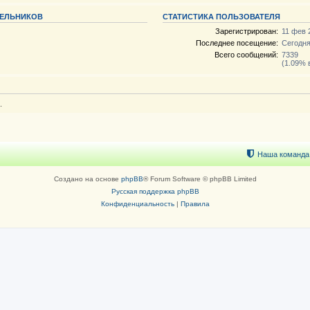
МЕЛЬНИКОВ
СТАТИСТИКА ПОЛЬЗОВАТЕЛЯ
Зарегистрирован:
11 фев 
Последнее посещение:
Сегодня
Всего сообщений:
7339
(1.09% 
.
Наша команда
Создано на основе
phpBB
® Forum Software © phpBB Limited
Русская поддержка phpBB
Конфиденциальность
|
Правила