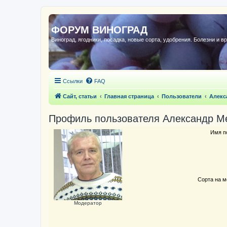
ФОРУМ ВИНОГРАД
Виноград, ягодники, посадка, новые сорта, удобрения. Болезни и в
Ссылки
FAQ
Сайт, статьи
Главная страница
Пользователи
Алекс
Профиль пользователя Александр М
Имя п
Сорта на м
Модератор