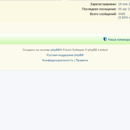
Зарегистрирован:
18 янв 2
Последнее посещение:
05 авг 2
Всего сообщений:
4448
(0.66% 
Наша команда
Создано на основе
phpBB
® Forum Software © phpBB Limited
Русская поддержка phpBB
Конфиденциальность
|
Правила