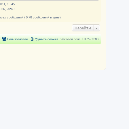
011, 15:45
026, 20:49
всех сообщений / 0.78 сообщений в день)
Перейти
Пользователи
Удалить cookies
Часовой пояс:
UTC+03:00