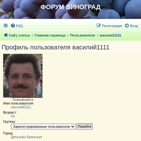
ФОРУМ ВИНОГРАД
FAQ
Регистрация
Вход
Сайт, статьи
Главная страница
Пользователи
василий1111
Профиль пользователя василий1111
Освоившийся
Имя пользователя:
василий1111
Возраст:
54
Группы:
Город:
Дятьково Брянская