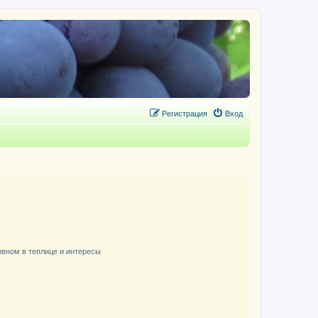
Регистрация
Вход
вном в теплице и интересы