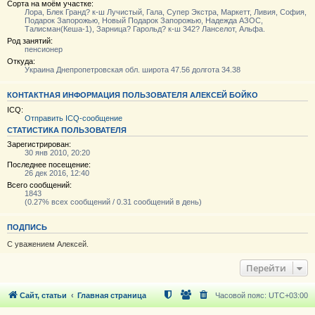
Сорта на моём участке:
Лора, Блек Гранд? к-ш Лучистый, Гала, Супер Экстра, Маркетт, Ливия, София,
Подарок Запорожью, Новый Подарок Запорожью, Надежда АЗОС,
Талисман(Кеша-1), Зарница? Гарольд? к-ш 342? Ланселот, Альфа.
Род занятий:
пенсионер
Откуда:
Украина Днепропетровская обл. широта 47.56 долгота 34.38
КОНТАКТНАЯ ИНФОРМАЦИЯ ПОЛЬЗОВАТЕЛЯ АЛЕКСЕЙ БОЙКО
ICQ:
Отправить ICQ-сообщение
СТАТИСТИКА ПОЛЬЗОВАТЕЛЯ
Зарегистрирован:
30 янв 2010, 20:20
Последнее посещение:
26 дек 2016, 12:40
Всего сообщений:
1843
(0.27% всех сообщений / 0.31 сообщений в день)
ПОДПИСЬ
С уважением Алексей.
Перейти
Сайт, статьи
Главная страница
Часовой пояс:
UTC+03:00