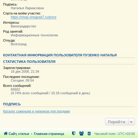
Подпись:
Наталья Лариасовна
Сорта на моём участке:
https://shop.vinograd7.ru/price
Интересы:
Виноградарство
Род занятий:
Информационные технологии
Откуда:
Волгоград
КОНТАКТНАЯ ИНФОРМАЦИЯ ПОЛЬЗОВАТЕЛЯ ПУЗЕНКО НАТАЛЬЯ
СТАТИСТИКА ПОЛЬЗОВАТЕЛЯ
Зарегистрирован:
16 дек 2008, 21:34
Последнее посещение:
Сегодня, 09:54
Всего сообщений:
65602
(9.74% всех сообщений / 10.18 сообщений в день)
ПОДПИСЬ
Каталог саженцев и черенков для продажи
Перейти
Сайт, статьи
Главная страница
Часовой пояс:
UTC+03:00