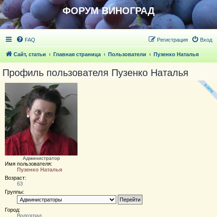
ФОРУМ ВИНОГРАД
FAQ
Регистрация
Вход
Сайт, статьи
Главная страница
Пользователи
Пузенко Наталья
Профиль пользователя Пузенко Наталья
Администратор
Имя пользователя:
Пузенко Наталья
Возраст:
63
Группы:
Город:
Волгоград