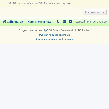
16
(0.00% всех сообщений / 0.00 сообщений в день)
Перейти
Сайт, статьи
Главная страница
Часовой пояс:
UTC+03:00
Создано на основе
phpBB
® Forum Software © phpBB Limited
Русская поддержка phpBB
Конфиденциальность
|
Правила