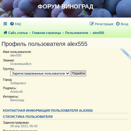
ФОРУМ ВИНОГРАД
FAQ
Регистрация
Вход
Сайт, статьи
Главная страница
Пользователи
alex555
Профиль пользователя alex555
Имя пользователя:
alex555
Звание:
Освоившийся
Группы:
Город:
Хабаровск
Подпись:
Алексей
Интересы:
Виноград
КОНТАКТНАЯ ИНФОРМАЦИЯ ПОЛЬЗОВАТЕЛЯ ALEX555
СТАТИСТИКА ПОЛЬЗОВАТЕЛЯ
Зарегистрирован:
09 апр 2013, 05:43
Последнее посещение: