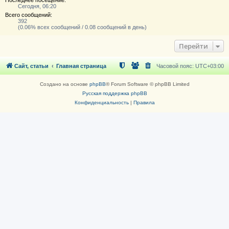
Сегодня, 06:20
Всего сообщений:
392
(0.06% всех сообщений / 0.08 сообщений в день)
Перейти
Сайт, статьи
Главная страница
Часовой пояс:
UTC+03:00
Создано на основе
phpBB
® Forum Software © phpBB Limited
Русская поддержка phpBB
Конфиденциальность
|
Правила