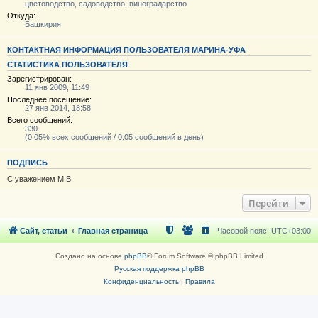
цветоводство, садоводство, виноградарство
Откуда:
Башкирия
КОНТАКТНАЯ ИНФОРМАЦИЯ ПОЛЬЗОВАТЕЛЯ МАРИНА-УФА
СТАТИСТИКА ПОЛЬЗОВАТЕЛЯ
Зарегистрирован:
11 янв 2009, 11:49
Последнее посещение:
27 янв 2014, 18:58
Всего сообщений:
330
(0.05% всех сообщений / 0.05 сообщений в день)
ПОДПИСЬ
С уважением М.В.
Перейти
Сайт, статьи
Главная страница
Часовой пояс:
UTC+03:00
Создано на основе
phpBB
® Forum Software © phpBB Limited
Русская поддержка phpBB
Конфиденциальность
|
Правила