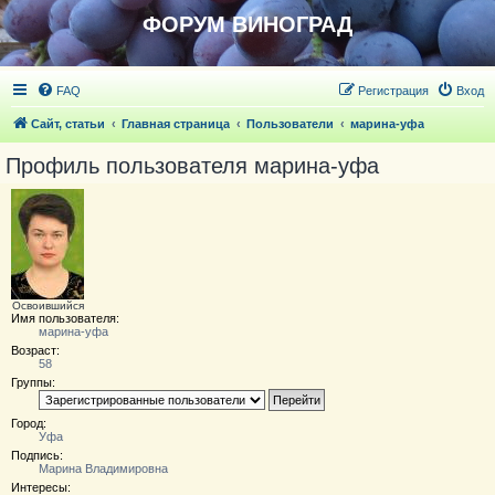
ФОРУМ ВИНОГРАД
FAQ
Регистрация
Вход
Сайт, статьи
Главная страница
Пользователи
марина-уфа
Профиль пользователя марина-уфа
Освоившийся
Имя пользователя:
марина-уфа
Возраст:
58
Группы:
Город:
Уфа
Подпись:
Марина Владимировна
Интересы: