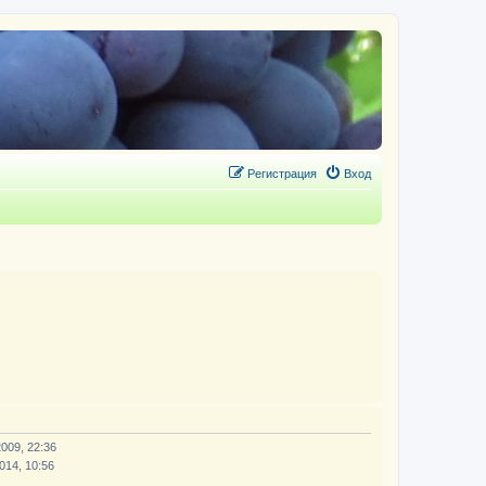
Регистрация
Вход
2009, 22:36
014, 10:56