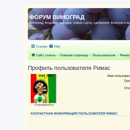
ФОРУМ ВИНОГРАД
Виноград, ягодники, посадка, новые сорта, удобрения. Болезни и в
Ссылки
FAQ
Сайт, статьи
Главная страница
Пользователи
Римас
Профиль пользователя Римас
Имя пользоват
Гру
Отк
Освоившийся
КОНТАКТНАЯ ИНФОРМАЦИЯ ПОЛЬЗОВАТЕЛЯ РИМАС