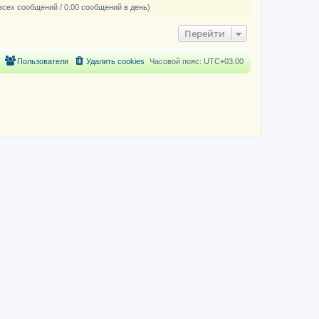
всех сообщений / 0.00 сообщений в день)
Перейти
Пользователи
Удалить cookies
Часовой пояс:
UTC+03:00