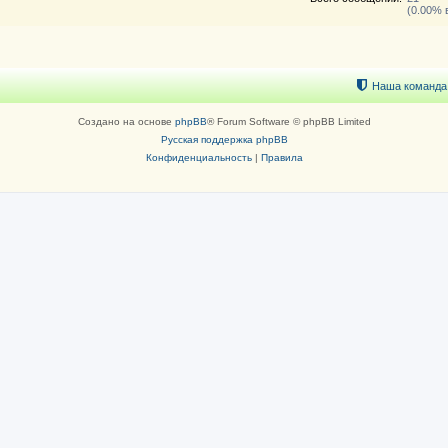
(0.00% 
Наша команда
Создано на основе
phpBB
® Forum Software © phpBB Limited
Русская поддержка phpBB
Конфиденциальность
|
Правила