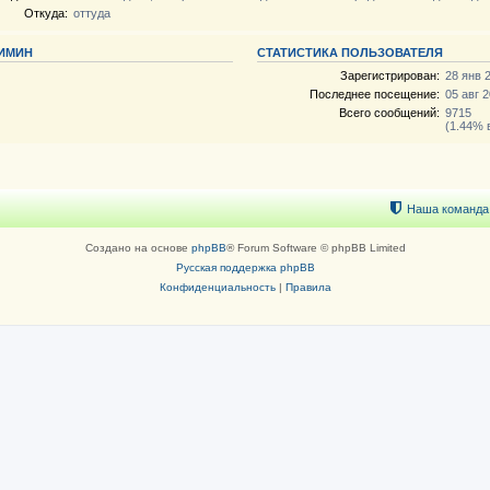
Откуда:
оттуда
ДИМИН
СТАТИСТИКА ПОЛЬЗОВАТЕЛЯ
Зарегистрирован:
28 янв 2
Последнее посещение:
05 авг 2
Всего сообщений:
9715
(1.44% 
Наша команда
Создано на основе
phpBB
® Forum Software © phpBB Limited
Русская поддержка phpBB
Конфиденциальность
|
Правила