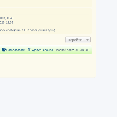
013, 11:40
026, 12:35
всех сообщений / 1.97 сообщений в день)
Перейти
Пользователи
Удалить cookies
Часовой пояс:
UTC+03:00