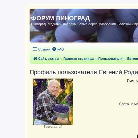
ФОРУМ ВИНОГРАД
Виноград, ягодники, посадка, новые сорта, удобрения. Болезни и в
Ссылки
FAQ
Сайт, статьи
Главная страница
Пользователи
Евген
Профиль пользователя Евгений Род
Имя по
Сорта на м
Завсегдатай