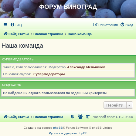
ФОРУМ ВИНОГРАД
FAQ
Регистрация
Вход
Сайт, статьи
Главная страница
Наша команда
Наша команда
СУПЕРМОДЕРАТОРЫ
Звание, Имя пользователя
Модератор
Александр Мельников
Основная группа
Супермодераторы
МОДЕРАТОР
Не найдено ни одного пользователя по заданным критериям
Перейти
Сайт, статьи
Главная страница
Часовой пояс:
UTC+03:00
Создано на основе
phpBB
® Forum Software © phpBB Limited
Русская поддержка phpBB