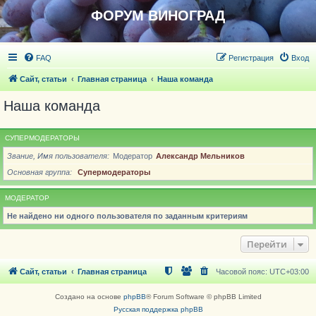
ФОРУМ ВИНОГРАД
FAQ
Регистрация
Вход
Сайт, статьи
Главная страница
Наша команда
Наша команда
СУПЕРМОДЕРАТОРЫ
Звание, Имя пользователя
Модератор
Александр Мельников
Основная группа
Супермодераторы
МОДЕРАТОР
Не найдено ни одного пользователя по заданным критериям
Перейти
Сайт, статьи
Главная страница
Часовой пояс:
UTC+03:00
Создано на основе
phpBB
® Forum Software © phpBB Limited
Русская поддержка phpBB