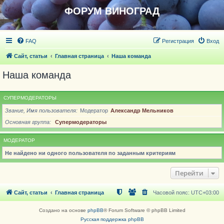
ФОРУМ ВИНОГРАД
FAQ
Регистрация
Вход
Сайт, статьи
Главная страница
Наша команда
Наша команда
СУПЕРМОДЕРАТОРЫ
Звание, Имя пользователя
Модератор
Александр Мельников
Основная группа
Супермодераторы
МОДЕРАТОР
Не найдено ни одного пользователя по заданным критериям
Перейти
Сайт, статьи
Главная страница
Часовой пояс:
UTC+03:00
Создано на основе
phpBB
® Forum Software © phpBB Limited
Русская поддержка phpBB