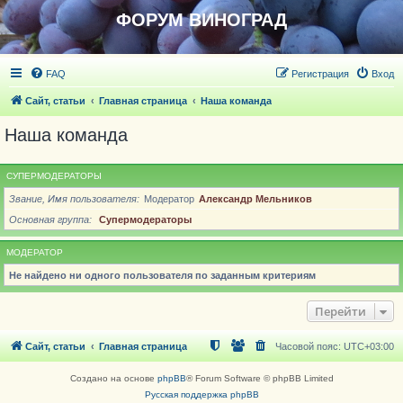
ФОРУМ ВИНОГРАД
FAQ
Регистрация
Вход
Сайт, статьи
Главная страница
Наша команда
Наша команда
СУПЕРМОДЕРАТОРЫ
Звание, Имя пользователя
Модератор
Александр Мельников
Основная группа
Супермодераторы
МОДЕРАТОР
Не найдено ни одного пользователя по заданным критериям
Перейти
Сайт, статьи
Главная страница
Часовой пояс:
UTC+03:00
Создано на основе
phpBB
® Forum Software © phpBB Limited
Русская поддержка phpBB