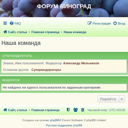
ФОРУМ ВИНОГРАД
FAQ
Регистрация
Вход
Сайт, статьи
Главная страница
Наша команда
Наша команда
СУПЕРМОДЕРАТОРЫ
Звание, Имя пользователя
Модератор
Александр Мельников
Основная группа
Супермодераторы
МОДЕРАТОР
Не найдено ни одного пользователя по заданным критериям
Перейти
Сайт, статьи
Главная страница
Часовой пояс:
UTC+03:00
Создано на основе
phpBB
® Forum Software © phpBB Limited
Русская поддержка phpBB