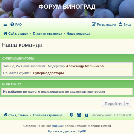
ФОРУМ ВИНОГРАД
FAQ
Регистрация
Вход
Сайт, статьи
Главная страница
Наша команда
Наша команда
СУПЕРМОДЕРАТОРЫ
Звание, Имя пользователя
Модератор
Александр Мельников
Основная группа
Супермодераторы
МОДЕРАТОР
Не найдено ни одного пользователя по заданным критериям
Перейти
Сайт, статьи
Главная страница
Часовой пояс:
UTC+03:00
Создано на основе
phpBB
® Forum Software © phpBB Limited
Русская поддержка phpBB