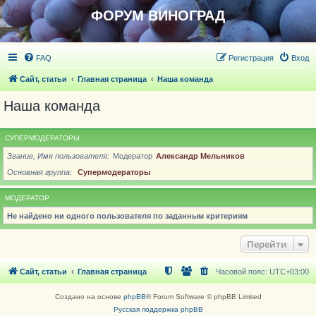
ФОРУМ ВИНОГРАД
FAQ
Регистрация
Вход
Сайт, статьи
Главная страница
Наша команда
Наша команда
СУПЕРМОДЕРАТОРЫ
Звание, Имя пользователя
Модератор
Александр Мельников
Основная группа
Супермодераторы
МОДЕРАТОР
Не найдено ни одного пользователя по заданным критериям
Перейти
Сайт, статьи
Главная страница
Часовой пояс:
UTC+03:00
Создано на основе
phpBB
® Forum Software © phpBB Limited
Русская поддержка phpBB