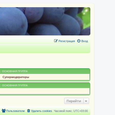
Регистрация
Вход
Е
ОСНОВНАЯ ГРУППА
Супермодераторы
Е
ОСНОВНАЯ ГРУППА
Перейти
Пользователи
Удалить cookies
Часовой пояс:
UTC+03:00