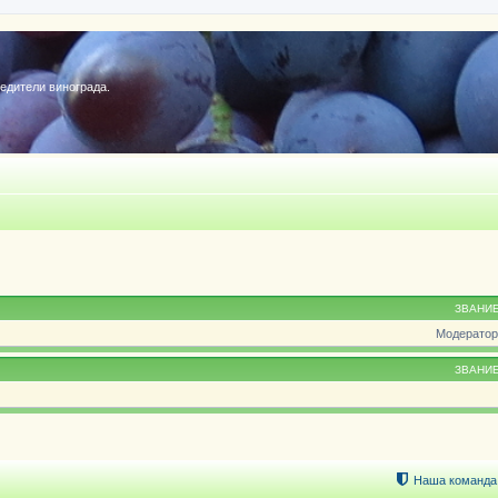
редители винограда.
ЗВАНИ
Модератор
ЗВАНИ
Наша команда