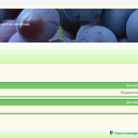
редители винограда.
ЗВАНИ
Модератор
ЗВАНИ
Наша команда