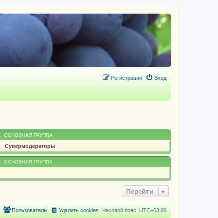
Регистрация
Вход
Е
ОСНОВНАЯ ГРУППА
Супермодераторы
Е
ОСНОВНАЯ ГРУППА
Перейти
Пользователи
Удалить cookies
Часовой пояс:
UTC+03:00