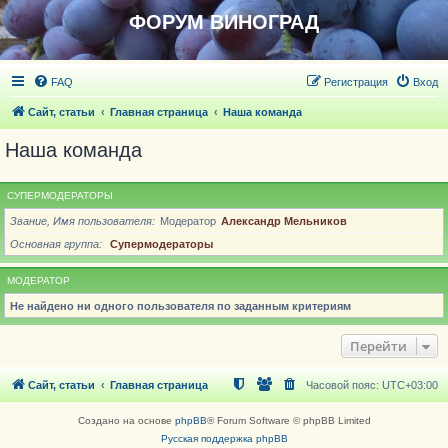
ФОРУМ ВИНОГРАД
FAQ
Регистрация
Вход
Сайт, статьи
Главная страница
Наша команда
Наша команда
СУПЕРМОДЕРАТОРЫ
Звание, Имя пользователя
Модератор
Александр Мельников
Основная группа
Супермодераторы
МОДЕРАТОР
Не найдено ни одного пользователя по заданным критериям
Перейти
Сайт, статьи
Главная страница
Часовой пояс:
UTC+03:00
Создано на основе
phpBB
® Forum Software © phpBB Limited
Русская поддержка phpBB