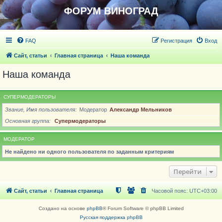
ФОРУМ ВИНОГРАД
FAQ
Регистрация
Вход
Сайт, статьи
Главная страница
Наша команда
Наша команда
СУПЕРМОДЕРАТОРЫ
Звание, Имя пользователя
Модератор
Александр Мельников
Основная группа
Супермодераторы
МОДЕРАТОР
Не найдено ни одного пользователя по заданным критериям
Перейти
Сайт, статьи
Главная страница
Часовой пояс:
UTC+03:00
Создано на основе
phpBB
® Forum Software © phpBB Limited
Русская поддержка phpBB