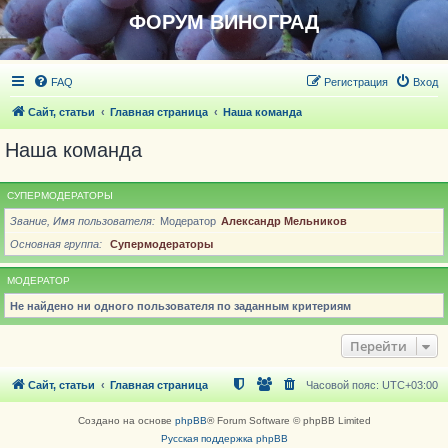
ФОРУМ ВИНОГРАД
FAQ
Регистрация
Вход
Сайт, статьи
Главная страница
Наша команда
Наша команда
СУПЕРМОДЕРАТОРЫ
Звание, Имя пользователя
Модератор
Александр Мельников
Основная группа
Супермодераторы
МОДЕРАТОР
Не найдено ни одного пользователя по заданным критериям
Перейти
Сайт, статьи
Главная страница
Часовой пояс:
UTC+03:00
Создано на основе
phpBB
® Forum Software © phpBB Limited
Русская поддержка phpBB