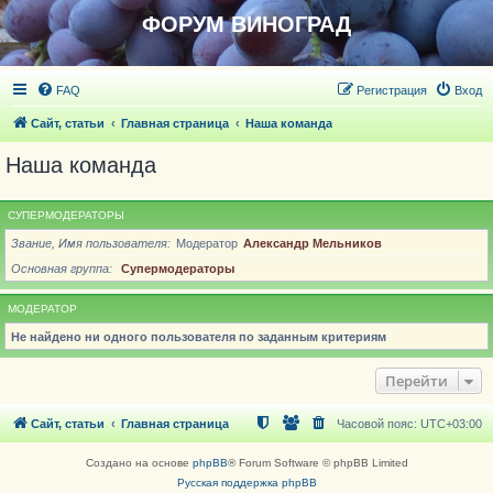
ФОРУМ ВИНОГРАД
FAQ
Регистрация
Вход
Сайт, статьи
Главная страница
Наша команда
Наша команда
СУПЕРМОДЕРАТОРЫ
Звание, Имя пользователя
Модератор
Александр Мельников
Основная группа
Супермодераторы
МОДЕРАТОР
Не найдено ни одного пользователя по заданным критериям
Перейти
Сайт, статьи
Главная страница
Часовой пояс:
UTC+03:00
Создано на основе
phpBB
® Forum Software © phpBB Limited
Русская поддержка phpBB