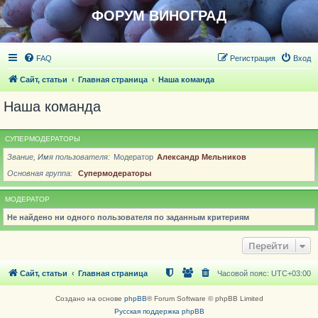
ФОРУМ ВИНОГРАД
FAQ
Регистрация
Вход
Сайт, статьи
Главная страница
Наша команда
Наша команда
СУПЕРМОДЕРАТОРЫ
Звание, Имя пользователя
Модератор
Александр Мельников
Основная группа
Супермодераторы
МОДЕРАТОР
Не найдено ни одного пользователя по заданным критериям
Перейти
Сайт, статьи
Главная страница
Часовой пояс:
UTC+03:00
Создано на основе
phpBB
® Forum Software © phpBB Limited
Русская поддержка phpBB