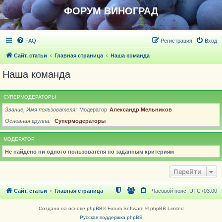
ФОРУМ ВИНОГРАД
FAQ
Регистрация
Вход
Сайт, статьи
Главная страница
Наша команда
Наша команда
СУПЕРМОДЕРАТОРЫ
Звание, Имя пользователя
Модератор
Александр Мельников
Основная группа
Супермодераторы
МОДЕРАТОР
Не найдено ни одного пользователя по заданным критериям
Перейти
Сайт, статьи
Главная страница
Часовой пояс:
UTC+03:00
Создано на основе
phpBB
® Forum Software © phpBB Limited
Русская поддержка phpBB