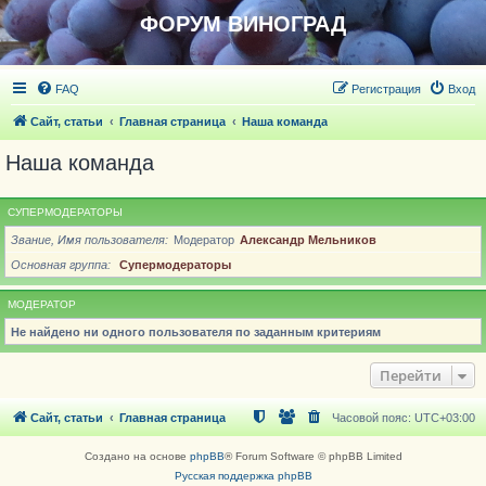
ФОРУМ ВИНОГРАД
FAQ
Регистрация
Вход
Сайт, статьи
Главная страница
Наша команда
Наша команда
СУПЕРМОДЕРАТОРЫ
Звание, Имя пользователя
Модератор
Александр Мельников
Основная группа
Супермодераторы
МОДЕРАТОР
Не найдено ни одного пользователя по заданным критериям
Перейти
Сайт, статьи
Главная страница
Часовой пояс:
UTC+03:00
Создано на основе
phpBB
® Forum Software © phpBB Limited
Русская поддержка phpBB