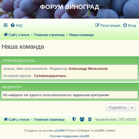
ФОРУМ ВИНОГРАД
FAQ
Регистрация
Вход
Сайт, статьи
Главная страница
Наша команда
Наша команда
СУПЕРМОДЕРАТОРЫ
Звание, Имя пользователя
Модератор
Александр Мельников
Основная группа
Супермодераторы
МОДЕРАТОР
Не найдено ни одного пользователя по заданным критериям
Перейти
Сайт, статьи
Главная страница
Часовой пояс:
UTC+03:00
Создано на основе
phpBB
® Forum Software © phpBB Limited
Русская поддержка phpBB