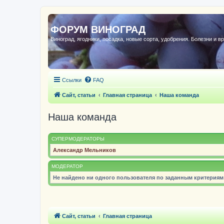
ФОРУМ ВИНОГРАД
Виноград, ягодники, посадка, новые сорта, удобрения. Болезни и в
Ссылки
FAQ
Сайт, статьи
Главная страница
Наша команда
Наша команда
СУПЕРМОДЕРАТОРЫ
Александр Мельников
МОДЕРАТОР
Не найдено ни одного пользователя по заданным критериям
Сайт, статьи
Главная страница