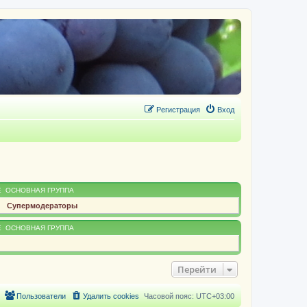
Регистрация
Вход
Е
ОСНОВНАЯ ГРУППА
Супермодераторы
Е
ОСНОВНАЯ ГРУППА
Перейти
Пользователи
Удалить cookies
Часовой пояс:
UTC+03:00