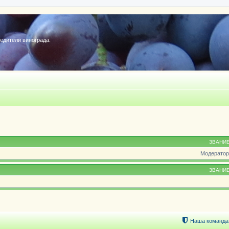
редители винограда.
ЗВАНИ
Модератор
ЗВАНИ
Наша команда