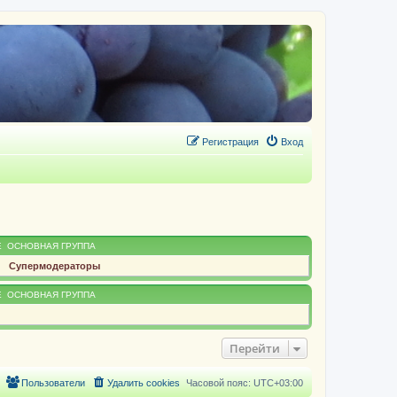
Регистрация
Вход
Е
ОСНОВНАЯ ГРУППА
Супермодераторы
Е
ОСНОВНАЯ ГРУППА
Перейти
Пользователи
Удалить cookies
Часовой пояс:
UTC+03:00