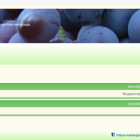
редители винограда.
ЗВАНИ
Модератор
ЗВАНИ
Наша команда