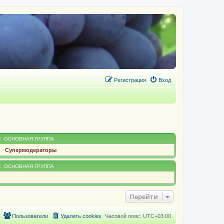
Регистрация
Вход
Е
ОСНОВНАЯ ГРУППА
Супермодераторы
Е
ОСНОВНАЯ ГРУППА
Перейти
Пользователи
Удалить cookies
Часовой пояс:
UTC+03:00