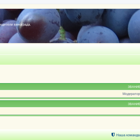
редители винограда.
ЗВАНИ
Модератор
ЗВАНИ
Наша команда