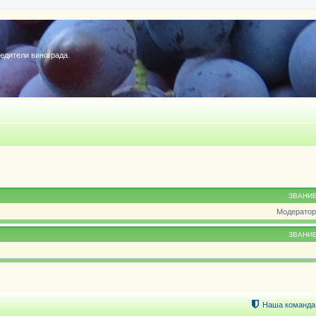
редители винограда.
ЗВАНИ
Модератор
ЗВАНИ
Наша команда