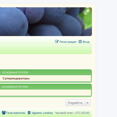
Регистрация
Вход
Е
ОСНОВНАЯ ГРУППА
Супермодераторы
Е
ОСНОВНАЯ ГРУППА
Перейти
Пользователи
Удалить cookies
Часовой пояс:
UTC+03:00