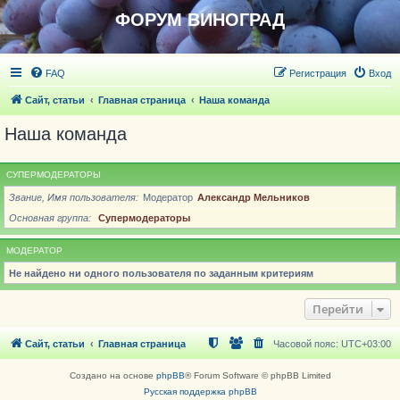
ФОРУМ ВИНОГРАД
FAQ
Регистрация
Вход
Сайт, статьи
Главная страница
Наша команда
Наша команда
СУПЕРМОДЕРАТОРЫ
Звание, Имя пользователя
Модератор
Александр Мельников
Основная группа
Супермодераторы
МОДЕРАТОР
Не найдено ни одного пользователя по заданным критериям
Перейти
Сайт, статьи
Главная страница
Часовой пояс:
UTC+03:00
Создано на основе
phpBB
® Forum Software © phpBB Limited
Русская поддержка phpBB