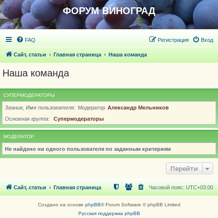
ФОРУМ ВИНОГРАД
FAQ
Регистрация
Вход
Сайт, статьи
Главная страница
Наша команда
Наша команда
СУПЕРМОДЕРАТОРЫ
Звание, Имя пользователя
Модератор
Александр Мельников
Основная группа
Супермодераторы
МОДЕРАТОР
Не найдено ни одного пользователя по заданным критериям
Перейти
Сайт, статьи
Главная страница
Часовой пояс:
UTC+03:00
Создано на основе
phpBB
® Forum Software © phpBB Limited
Русская поддержка phpBB