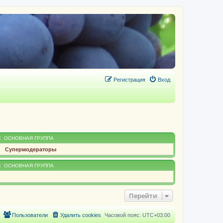
Регистрация
Вход
Е
ОСНОВНАЯ ГРУППА
Супермодераторы
Е
ОСНОВНАЯ ГРУППА
Перейти
Пользователи
Удалить cookies
Часовой пояс:
UTC+03:00