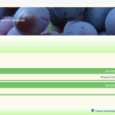
редители винограда.
ЗВАНИ
Модератор
ЗВАНИ
Наша команда