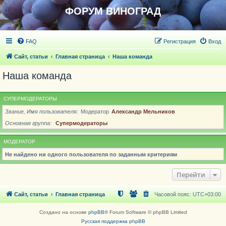
ФОРУМ ВИНОГРАД
FAQ
Регистрация
Вход
Сайт, статьи
Главная страница
Наша команда
Наша команда
СУПЕРМОДЕРАТОРЫ
Звание, Имя пользователя
Модератор
Александр Мельников
Основная группа
Супермодераторы
МОДЕРАТОР
Не найдено ни одного пользователя по заданным критериям
Перейти
Сайт, статьи
Главная страница
Часовой пояс:
UTC+03:00
Создано на основе
phpBB
® Forum Software © phpBB Limited
Русская поддержка phpBB