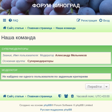
ФОРУМ ВИНОГРАД
FAQ
Регистрация
Вход
Сайт, статьи
Главная страница
Наша команда
Наша команда
СУПЕРМОДЕРАТОРЫ
Звание, Имя пользователя
Модератор
Александр Мельников
Основная группа
Супермодераторы
МОДЕРАТОР
Не найдено ни одного пользователя по заданным критериям
Перейти
Сайт, статьи
Главная страница
Часовой пояс:
UTC+03:00
Создано на основе
phpBB
® Forum Software © phpBB Limited
Русская поддержка phpBB