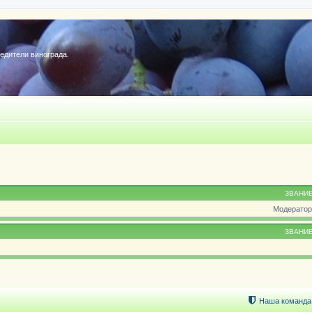
редители винограда.
ЗВАНИ
Модератор
ЗВАНИ
Наша команда