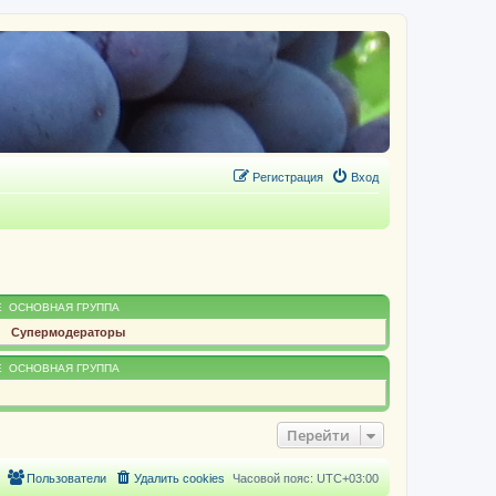
Регистрация
Вход
Е
ОСНОВНАЯ ГРУППА
Супермодераторы
Е
ОСНОВНАЯ ГРУППА
Перейти
Пользователи
Удалить cookies
Часовой пояс:
UTC+03:00