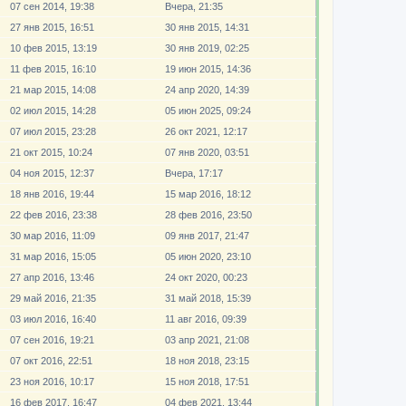
07 сен 2014, 19:38
Вчера, 21:35
27 янв 2015, 16:51
30 янв 2015, 14:31
10 фев 2015, 13:19
30 янв 2019, 02:25
11 фев 2015, 16:10
19 июн 2015, 14:36
21 мар 2015, 14:08
24 апр 2020, 14:39
02 июл 2015, 14:28
05 июн 2025, 09:24
07 июл 2015, 23:28
26 окт 2021, 12:17
21 окт 2015, 10:24
07 янв 2020, 03:51
04 ноя 2015, 12:37
Вчера, 17:17
18 янв 2016, 19:44
15 мар 2016, 18:12
22 фев 2016, 23:38
28 фев 2016, 23:50
30 мар 2016, 11:09
09 янв 2017, 21:47
31 мар 2016, 15:05
05 июн 2020, 23:10
27 апр 2016, 13:46
24 окт 2020, 00:23
29 май 2016, 21:35
31 май 2018, 15:39
03 июл 2016, 16:40
11 авг 2016, 09:39
07 сен 2016, 19:21
03 апр 2021, 21:08
07 окт 2016, 22:51
18 ноя 2018, 23:15
23 ноя 2016, 10:17
15 ноя 2018, 17:51
16 фев 2017, 16:47
04 фев 2021, 13:44