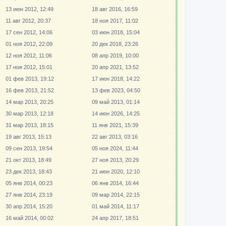
13 июн 2012, 12:49
18 авг 2016, 16:59
11 авг 2012, 20:37
18 ноя 2017, 11:02
17 сен 2012, 14:06
03 июн 2018, 15:04
01 ноя 2012, 22:09
20 дек 2018, 23:26
12 ноя 2012, 11:06
08 апр 2019, 10:00
17 ноя 2012, 15:01
20 апр 2021, 13:52
01 фев 2013, 19:12
17 июн 2018, 14:22
16 фев 2013, 21:52
13 фев 2023, 04:50
14 мар 2013, 20:25
09 май 2013, 01:14
30 мар 2013, 12:18
14 июн 2026, 14:25
31 мар 2013, 18:15
11 янв 2021, 15:39
19 авг 2013, 15:13
22 авг 2013, 03:16
09 сен 2013, 19:54
05 ноя 2024, 11:44
21 окт 2013, 18:49
27 ноя 2013, 20:29
23 дек 2013, 18:43
21 июн 2020, 12:10
05 янв 2014, 00:23
06 янв 2014, 16:44
27 янв 2014, 23:19
09 мар 2014, 22:15
30 апр 2014, 15:20
01 май 2014, 11:17
16 май 2014, 00:02
24 апр 2017, 18:51