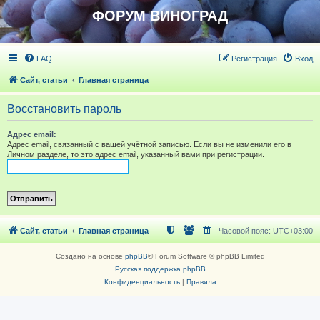
ФОРУМ ВИНОГРАД
FAQ
Регистрация
Вход
Сайт, статьи
Главная страница
Восстановить пароль
Адрес email:
Адрес email, связанный с вашей учётной записью. Если вы не изменили его в
Личном разделе, то это адрес email, указанный вами при регистрации.
Сайт, статьи
Главная страница
Часовой пояс:
UTC+03:00
Создано на основе
phpBB
® Forum Software © phpBB Limited
Русская поддержка phpBB
Конфиденциальность
|
Правила