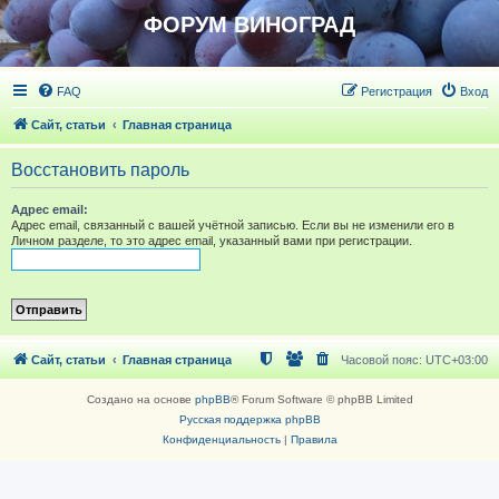
ФОРУМ ВИНОГРАД
FAQ
Регистрация
Вход
Сайт, статьи
Главная страница
Восстановить пароль
Адрес email:
Адрес email, связанный с вашей учётной записью. Если вы не изменили его в
Личном разделе, то это адрес email, указанный вами при регистрации.
Сайт, статьи
Главная страница
Часовой пояс:
UTC+03:00
Создано на основе
phpBB
® Forum Software © phpBB Limited
Русская поддержка phpBB
Конфиденциальность
|
Правила