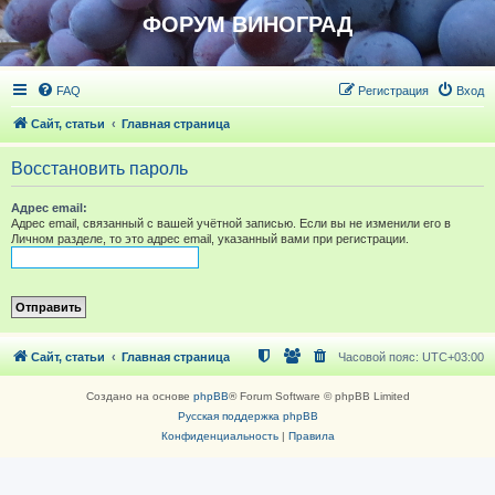
ФОРУМ ВИНОГРАД
FAQ
Регистрация
Вход
Сайт, статьи
Главная страница
Восстановить пароль
Адрес email:
Адрес email, связанный с вашей учётной записью. Если вы не изменили его в
Личном разделе, то это адрес email, указанный вами при регистрации.
Сайт, статьи
Главная страница
Часовой пояс:
UTC+03:00
Создано на основе
phpBB
® Forum Software © phpBB Limited
Русская поддержка phpBB
Конфиденциальность
|
Правила