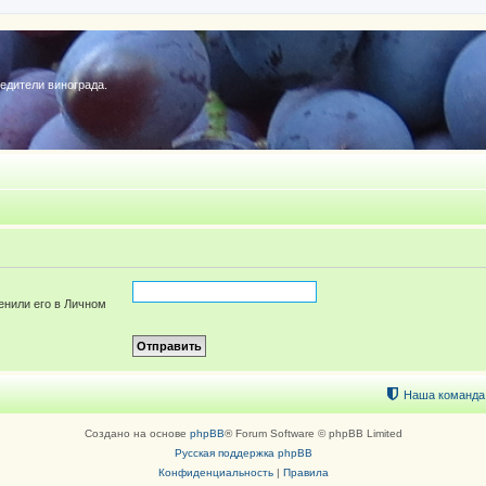
редители винограда.
енили его в Личном
Наша команда
Создано на основе
phpBB
® Forum Software © phpBB Limited
Русская поддержка phpBB
Конфиденциальность
|
Правила