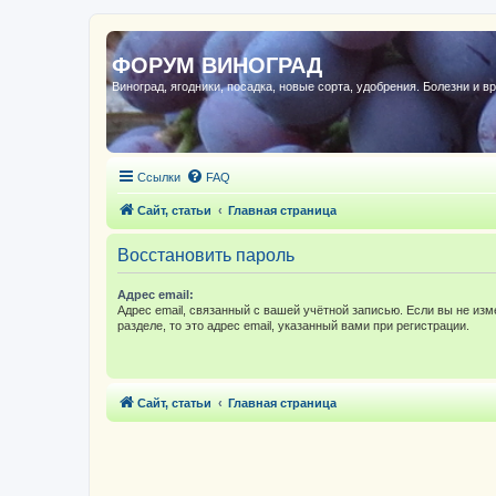
ФОРУМ ВИНОГРАД
Виноград, ягодники, посадка, новые сорта, удобрения. Болезни и в
Ссылки
FAQ
Сайт, статьи
Главная страница
Восстановить пароль
Адрес email:
Адрес email, связанный с вашей учётной записью. Если вы не изм
разделе, то это адрес email, указанный вами при регистрации.
Сайт, статьи
Главная страница