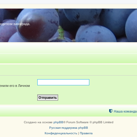
редители винограда.
енили его в Личном
Наша команда
Создано на основе
phpBB
® Forum Software © phpBB Limited
Русская поддержка phpBB
Конфиденциальность
|
Правила