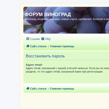
ФОРУМ ВИНОГРАД
Виноград, ягодники, посадка, новые сорта, удобрения. Болезни и в
Ссылки
FAQ
Сайт, статьи
Главная страница
Восстановить пароль
Адрес email:
Адрес email, связанный с вашей учётной записью. Если вы не изм
разделе, то это адрес email, указанный вами при регистрации.
Сайт, статьи
Главная страница