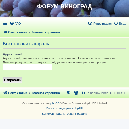
ФОРУМ ВИНОГРАД
FAQ
Регистрация
Вход
Сайт, статьи
Главная страница
Восстановить пароль
Адрес email:
Адрес email, связанный с вашей учётной записью. Если вы не изменили его в
Личном разделе, то это адрес email, указанный вами при регистрации.
Сайт, статьи
Главная страница
Часовой пояс:
UTC+03:00
Создано на основе
phpBB
® Forum Software © phpBB Limited
Русская поддержка phpBB
Конфиденциальность
|
Правила